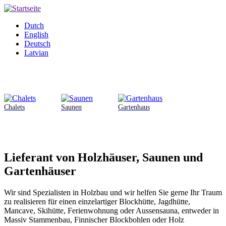
Direkt
zum
Dutch
Inhalt
English
Deutsch
Latvian
Chalets
Saunen
Gartenhaus
Lieferant von Holzhäuser, Saunen und
Gartenhäuser
Wir sind Spezialisten in Holzbau und wir helfen Sie gerne Ihr Traum
zu realisieren für einen einzelartiger Blockhütte, Jagdhütte,
Mancave, Skihütte, Ferienwohnung oder Aussensauna, entweder in
Massiv Stammenbau, Finnischer Blockbohlen oder Holz