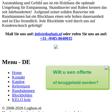
Ausstrahlung und Gefühl aus ist ein Holzhaus die optimale
Umgebung für Entspannung. Skandinavier und Balten kennen das
seit Jahrhunderten! Aufgrund seiner soliden Bauweise mit
Rundstammen hat ein Blockhaus einen sehr hohen dauersamheit
und ist Eko freundlich. Jede Blockhütte wird durch uns auf
Kundenwünsch gefertigt!
Mail Sie uns auf:
info(a)loghuis.nl
oder rufen Sie uns an auf:
+31- (0)85-8640035
Menu - DE
Wilt u een offerte
Home
Kontakt
Katalog
of teruggebeld worden?
Referenzen
Rundstämmen
Blockbohlen
KELO holz
© 2008-2026 Loghuis.nl