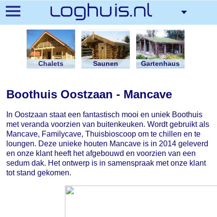
Direkt
zum
Inhalt
Chalets
Saunen
Gartenhaus
Boothuis Oostzaan - Mancave
In Oostzaan staat een fantastisch mooi en uniek Boothuis
met veranda voorzien van buitenkeuken. Wordt gebruikt als
Mancave, Familycave, Thuisbioscoop om te chillen en te
loungen. Deze unieke houten Mancave is in 2014 geleverd
en onze klant heeft het afgebouwd en voorzien van een
sedum dak. Het ontwerp is in samenspraak met onze klant
tot stand gekomen.