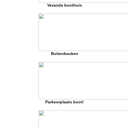
Veranda boothuis
Buitenkeuken
Parkeerplaats boot!