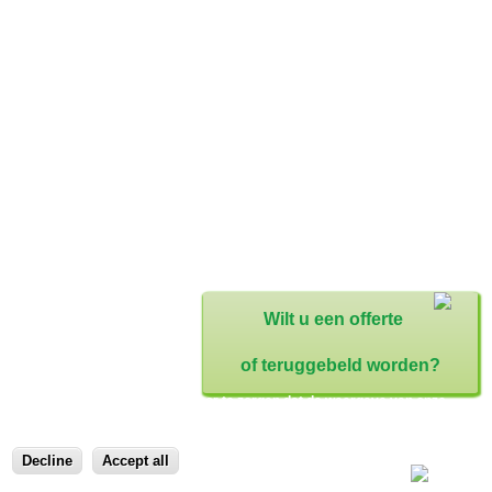
Wilt u een offerte
of teruggebeld worden?
We gebruiken cookies om ervoor te zorgen dat de weergave van onze
website zo optimaal mogelijk is.
Decline
Accept all