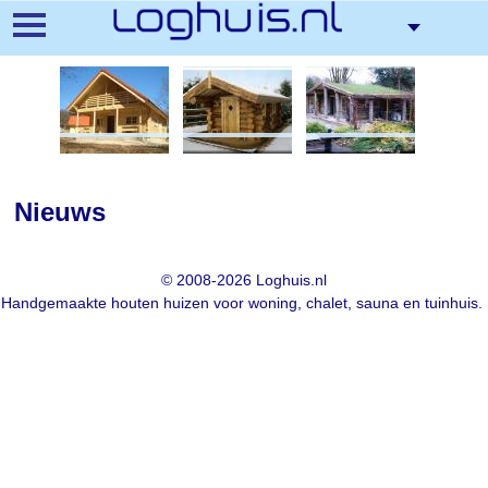
Direkt
zum
Inhalt
Chalets
Saunen
Gartenhaus
Nieuws
© 2008-2026 Loghuis.nl
Handgemaakte houten huizen voor woning, chalet, sauna en tuinhuis.