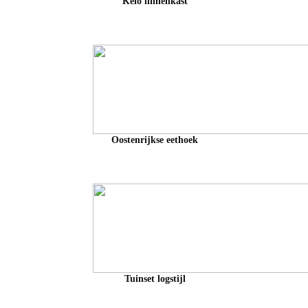
Kelo linnenkast
Oostenrijkse eethoek
Tuinset logstijl