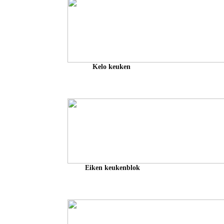
Kelo keuken
Eiken keukenblok