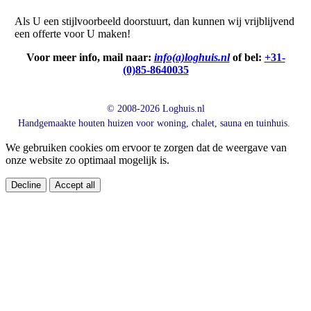
Als U een stijlvoorbeeld doorstuurt, dan kunnen wij vrijblijvend
een offerte voor U maken!
Voor meer info, mail naar:
info(a)loghuis.nl
of bel:
+31-
(0)85-8640035
© 2008-2026 Loghuis.nl
Handgemaakte houten huizen voor woning, chalet, sauna en tuinhuis.
We gebruiken cookies om ervoor te zorgen dat de weergave van
onze website zo optimaal mogelijk is.
Decline
Accept all