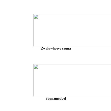
Zwaluwhoeve sauna
Saunameubel