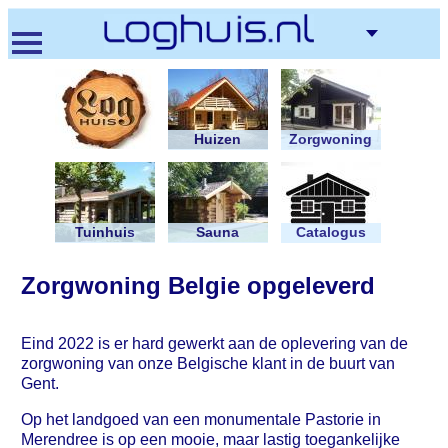
Overslaan
en
naar
de
inhoud
gaan
Huizen
Zorgwoning
Tuinhuis
Sauna
Catalogus
Zorgwoning Belgie opgeleverd
Eind 2022 is er hard gewerkt aan de oplevering van de
zorgwoning van onze Belgische klant in de buurt van
Gent.
Op het landgoed van een monumentale Pastorie in
Merendree is op een mooie, maar lastig toegankelijke