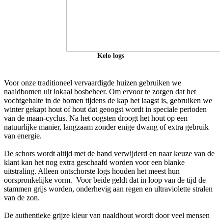
Kelo logs
Voor onze traditioneel vervaardigde huizen gebruiken we
naaldbomen uit lokaal bosbeheer. Om ervoor te zorgen dat het
vochtgehalte in de bomen tijdens de kap het laagst is, gebruiken we
winter gekapt hout of hout dat geoogst wordt in speciale perioden
van de maan-cyclus. Na het oogsten droogt het hout op een
natuurlijke manier, langzaam zonder enige dwang of extra gebruik
van energie.
De schors wordt altijd met de hand verwijderd en naar keuze van de
klant kan het nog extra geschaafd worden voor een blanke
uitstraling. Alleen ontschorste logs houden het meest hun
oorspronkelijke vorm. Voor beide geldt dat in loop van de tijd de
stammen grijs worden, onderhevig aan regen en ultraviolette stralen
van de zon.
De authentieke grijze kleur van naaldhout wordt door veel mensen