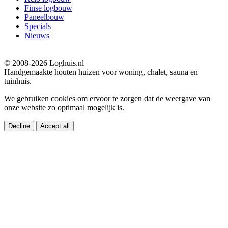
Finse logbouw
Paneelbouw
Specials
Nieuws
© 2008-2026 Loghuis.nl
Handgemaakte houten huizen voor woning, chalet, sauna en
tuinhuis.
We gebruiken cookies om ervoor te zorgen dat de weergave van
onze website zo optimaal mogelijk is.
Decline
Accept all