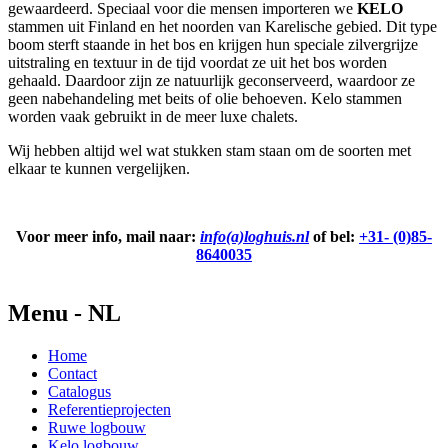
gewaardeerd. Speciaal voor die mensen importeren we
KELO
stammen uit Finland en het noorden van Karelische gebied. Dit type
boom sterft staande in het bos en krijgen hun speciale zilvergrijze
uitstraling en textuur in de tijd voordat ze uit het bos worden
gehaald. Daardoor zijn ze natuurlijk geconserveerd, waardoor ze
geen nabehandeling met beits of olie behoeven. Kelo stammen
worden vaak gebruikt in de meer luxe chalets.
Wij hebben altijd wel wat stukken stam staan om de soorten met
elkaar te kunnen vergelijken.
Voor meer info, mail naar:
info(a)loghuis.nl
of bel:
+31- (0)85-
8640035
Menu - NL
Home
Contact
Catalogus
Referentieprojecten
Ruwe logbouw
Kelo logbouw