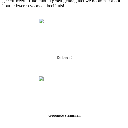
gecertificeerd. Elke minuut groeit genoeg nieuwe boommassa om
hout te leveren voor een heel huis!
De bron!
Geoogste stammen