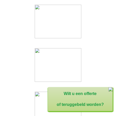
Wilt u een offerte
of teruggebeld worden?