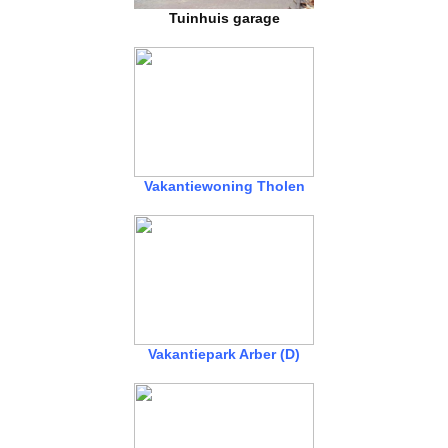
Tuinhuis garage
Vakantiewoning Tholen
Vakantiepark Arber (D)